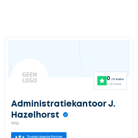
0
/ 5 stars
0 reviews
Administratiekantoor J.
Hazelhorst
Wilp