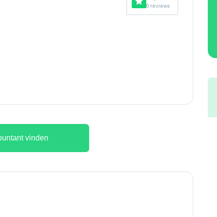
0 reviews
untant vinden