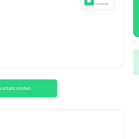
0 reviews
untant vinden