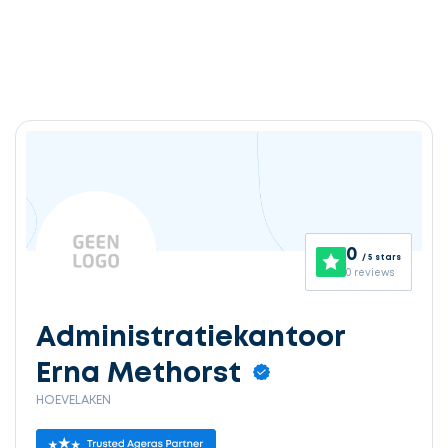
0
/ 5 stars
0 reviews
Administratiekantoor
Erna Methorst
HOEVELAKEN