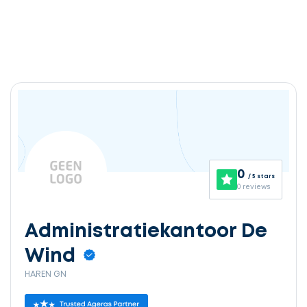
0
/ 5 stars
0 reviews
Administratiekantoor De
Wind
HAREN GN