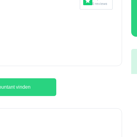
0 reviews
untant vinden