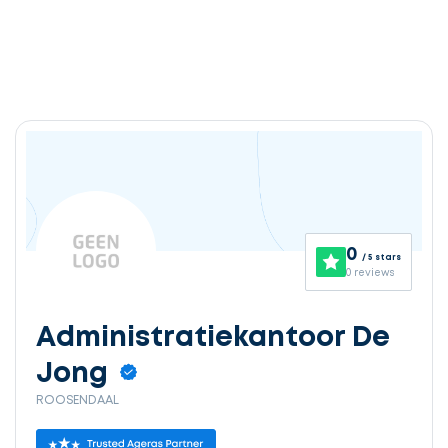
0
/ 5 stars
0 reviews
Administratiekantoor De
Jong
ROOSENDAAL