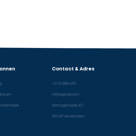
ronnen
Contact & Adres
og
+31 20 808 4395
rijven
nl@ageras.com
ordenboek
Danzigerkade 207
1013 AP Amsterdam