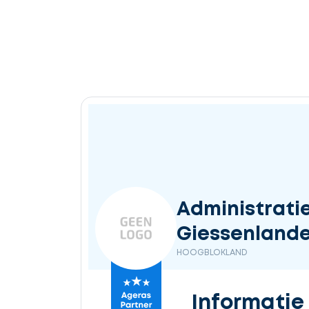
Administrati
Giessenlande
HOOGBLOKLAND
Informatie