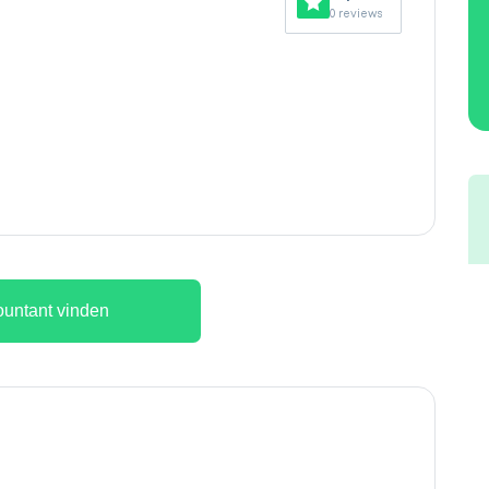
0 reviews
untant vinden