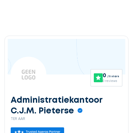
0
/ 5 stars
0 reviews
Administratiekantoor
C.J.M. Pieterse
TER AAR