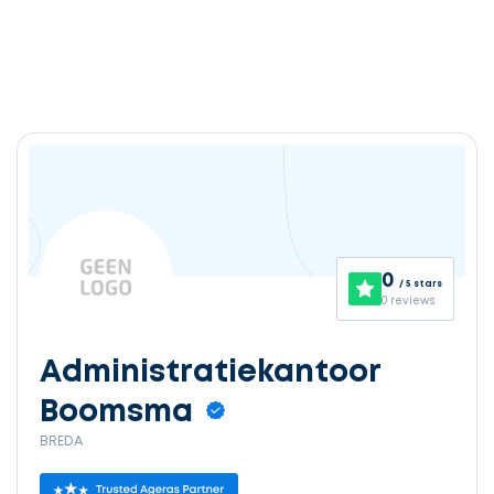
0
/ 5 stars
0 reviews
Administratiekantoor
Boomsma
BREDA