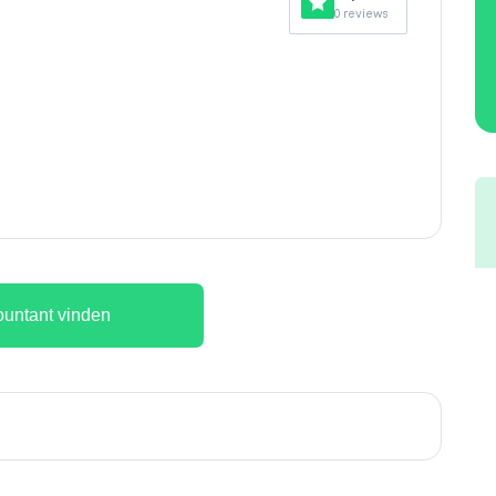
0 reviews
untant vinden