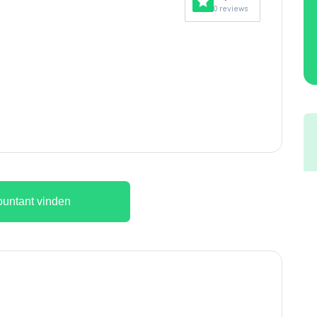
0 reviews
untant vinden