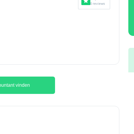
0 reviews
untant vinden