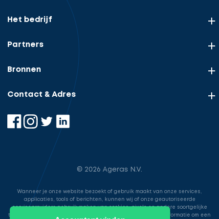
Het bedrijf
Partners
Bronnen
Contact & Adres
© 2026 Ageras N.V.
Wanneer je onze website bezoekt of gebruik maakt van onze services,
applicaties, tools of berichten, kunnen wij of onze geautoriseerde
serviceproviders gebruik maken van cookies, pixels en andere soortgelijke
technologieën. Deze worden gebruikt voor het opslaan van informatie om een