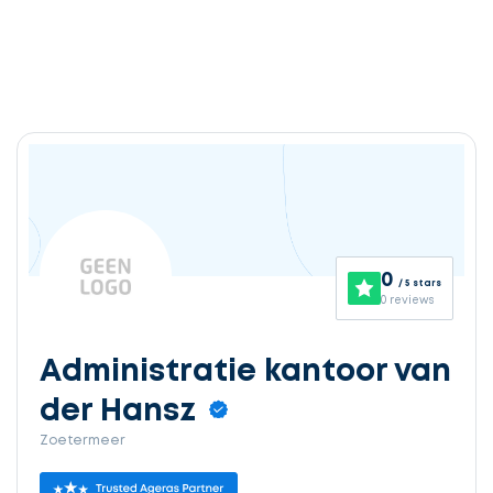
0
/ 5 stars
0 reviews
Administratie kantoor van
der Hansz
Zoetermeer