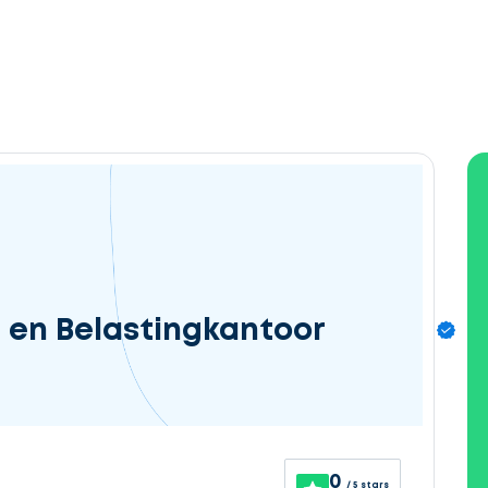
 en Belastingkantoor
0
/ 5 stars