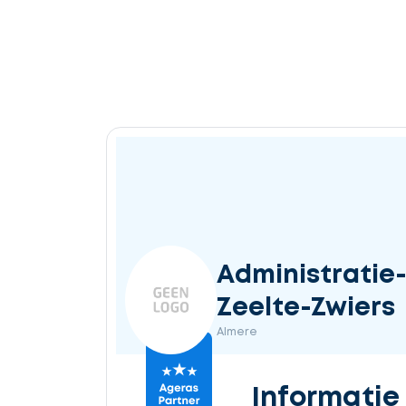
Administratie-
Zeelte-Zwiers
Almere
Informatie