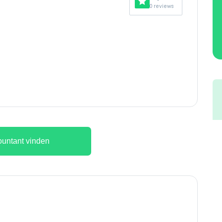
0 reviews
untant vinden