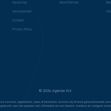
Vacatures
Word Partner
Bed
Voorwaarden
Wo
Contact
Privacy Policy
© 2026 Ageras N.V.
e services, applicaties, tools of berichten, kunnen wij of onze geautoriseerde ser
 gebruikt voor het opslaan van informatie om een betere, snellere en veiligere erva