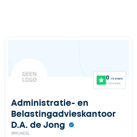
0
/ 5 stars
0 reviews
Administratie- en
Belastingadvieskantoor
D.A. de Jong
SPRUNDEL