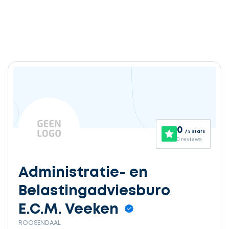
0
/ 5 stars
0 reviews
Administratie- en
Belastingadviesburo
E.C.M. Veeken
ROOSENDAAL