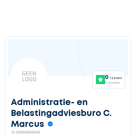
0
/ 5 stars
0 reviews
Administratie- en
Belastingadviesburo C.
Marcus
'S-GRAVENHAGE