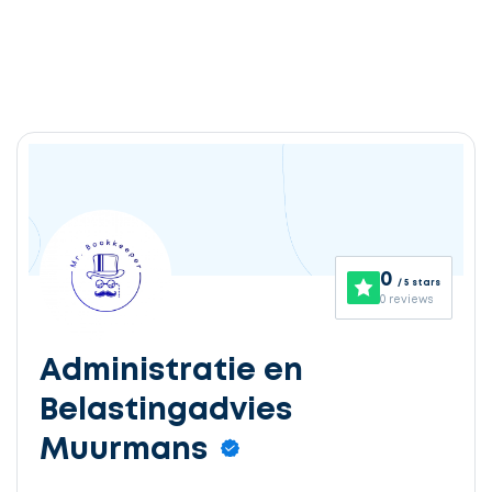
0
/ 5 stars
0 reviews
Administratie en
Belastingadvies
Muurmans