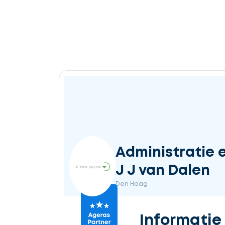
Administratie 
J J van Dalen
Den Haag
Informatie