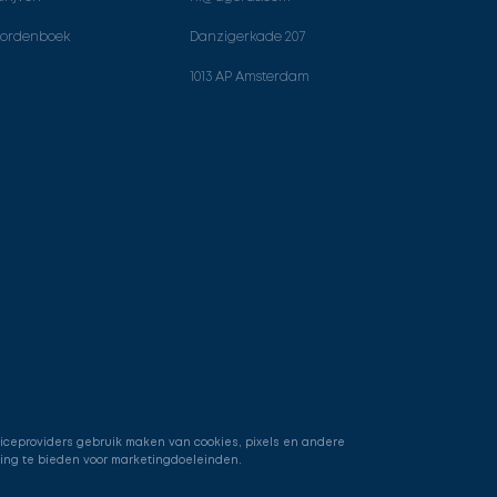
ordenboek
Danzigerkade 207
1013 AP Amsterdam
viceproviders gebruik maken van cookies, pixels en andere
ring te bieden voor marketingdoeleinden.