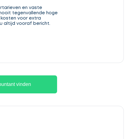
rtarieven en vaste
 nooit tegenvallende hoge
 kosten voor extra
 altijd vooraf bericht.
untant vinden