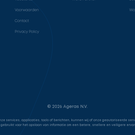
Voorwaarden
Wo
Contact
Privacy Policy
© 2026 Ageras N.V.
e services, applicaties, tools of berichten, kunnen wij of onze geautoriseerde ser
 gebruikt voor het opslaan van informatie om een betere, snellere en veiligere erva