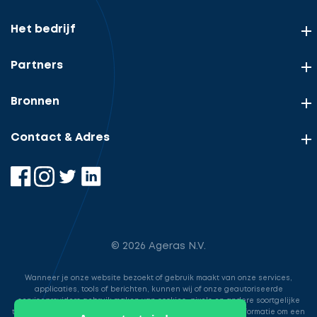
Het bedrijf
Partners
Bronnen
Contact & Adres
© 2026 Ageras N.V.
Wanneer je onze website bezoekt of gebruik maakt van onze services,
applicaties, tools of berichten, kunnen wij of onze geautoriseerde
serviceproviders gebruik maken van cookies, pixels en andere soortgelijke
technologieën. Deze worden gebruikt voor het opslaan van informatie om een