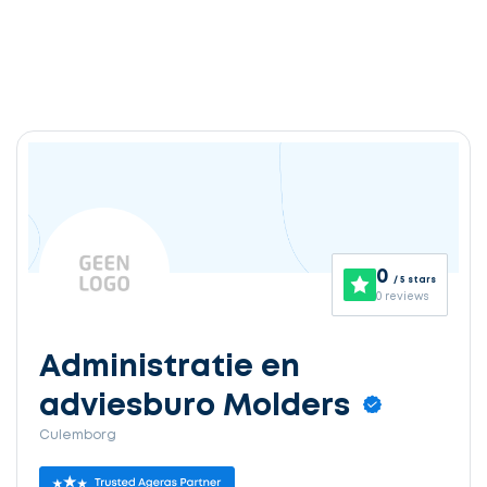
0
/ 5 stars
0 reviews
Administratie en
adviesburo Molders
Culemborg