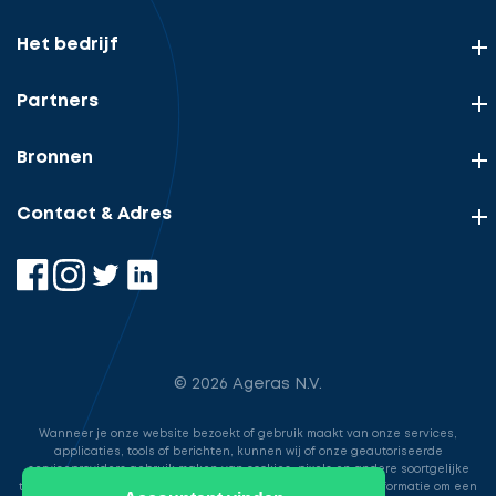
Het bedrijf
Partners
Bronnen
Contact & Adres
© 2026 Ageras N.V.
Wanneer je onze website bezoekt of gebruik maakt van onze services,
applicaties, tools of berichten, kunnen wij of onze geautoriseerde
serviceproviders gebruik maken van cookies, pixels en andere soortgelijke
technologieën. Deze worden gebruikt voor het opslaan van informatie om een