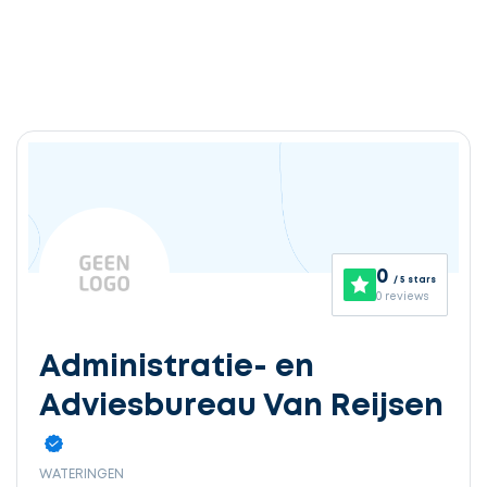
0
/ 5 stars
0 reviews
Administratie- en
Adviesbureau Van Reijsen
WATERINGEN