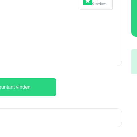
0 reviews
untant vinden