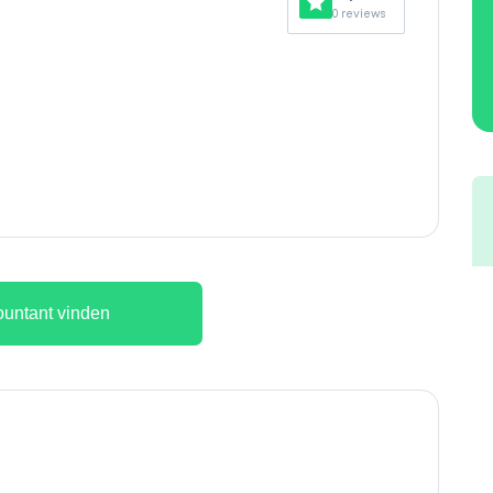
0 reviews
untant vinden