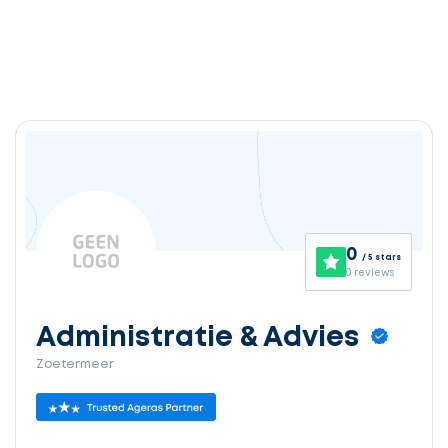
0
/ 5 stars
0 reviews
Administratie & Advies
Zoetermeer