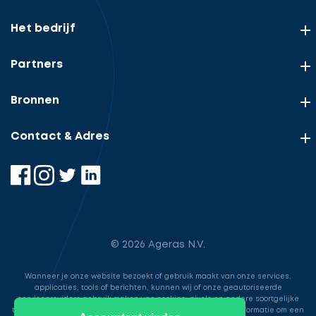
Het bedrijf
Partners
Bronnen
Contact & Adres
© 2026 Ageras N.V.
Wanneer je onze website bezoekt of gebruik maakt van onze services,
applicaties, tools of berichten, kunnen wij of onze geautoriseerde
serviceproviders gebruik maken van cookies, pixels en andere soortgelijke
technologieën. Deze worden gebruikt voor het opslaan van informatie om een