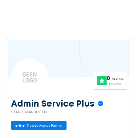
0
/ 5 stars
0 reviews
Admin Service Plus
STANDDAARBUITEN