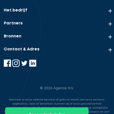
Het bedrijf
Partners
Bronnen
Contact & Adres
© 2026 Ageras N.V.
Wanneer je onze website bezoekt of gebruik maakt van onze services,
applicaties, tools of berichten, kunnen wij of onze geautoriseerde
serviceproviders gebruik maken van cookies, pixels en andere soortgelijke
technologieën. Deze worden gebruikt voor het opslaan van informatie om een