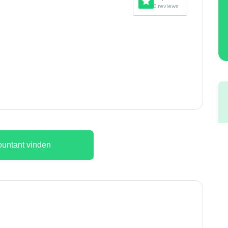
0 reviews
untant vinden