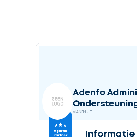
Adenfo Adminis
Ondersteunin
VIANEN UT
Informatie