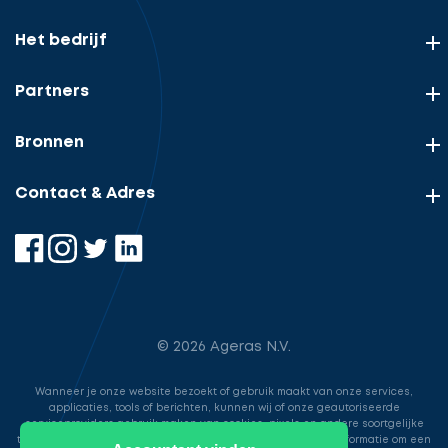
Het bedrijf
Partners
Bronnen
Contact & Adres
© 2026 Ageras N.V.
Wanneer je onze website bezoekt of gebruik maakt van onze services,
applicaties, tools of berichten, kunnen wij of onze geautoriseerde
serviceproviders gebruik maken van cookies, pixels en andere soortgelijke
technologieën. Deze worden gebruikt voor het opslaan van informatie om een