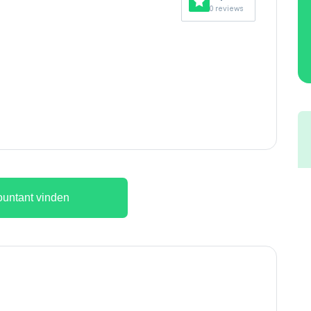
0 reviews
untant vinden