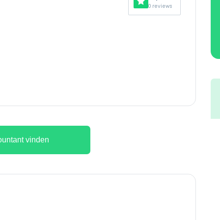
0 reviews
untant vinden