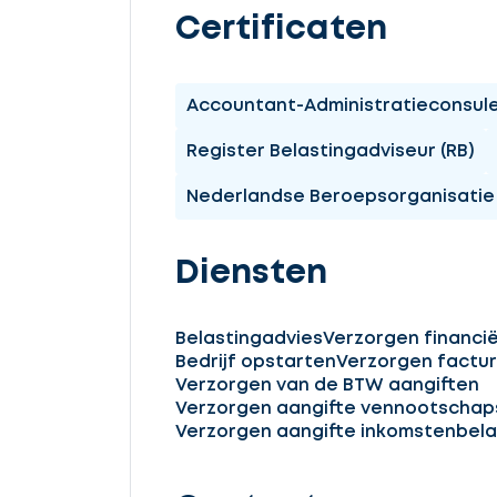
Certificaten
Accountant-Administratieconsule
Register Belastingadviseur (RB)
Nederlandse Beroepsorganisatie 
Diensten
Belastingadvies
Verzorgen financië
Bedrijf opstarten
Verzorgen factur
Verzorgen van de BTW aangiften
Verzorgen aangifte vennootschap
Verzorgen aangifte inkomstenbela