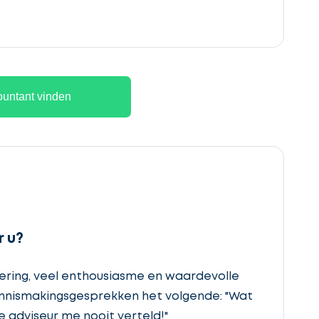
untant vinden
 u?
ering, veel enthousiasme en waardevolle
kennismakingsgesprekken het volgende: "Wat
e adviseur me nooit verteld!"