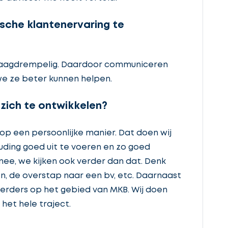
sche klantenervaring te
 en laagdrempelig. Daardoor communiceren
we ze beter kunnen helpen.
 zich te ontwikkelen?
p een persoonlijke manier. Dat doen wij
uding goed uit te voeren en zo goed
 nee, we kijken ook verder dan dat. Denk
n, de overstap naar een bv, etc. Daarnaast
ierders op het gebied van MKB. Wij doen
het hele traject.