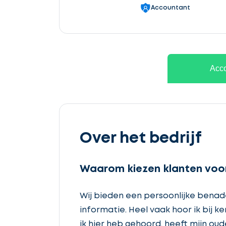
Accountant
Acco
Over het bedrijf
Waarom kiezen klanten voor
Wij bieden een persoonlijke benad
informatie. Heel vaak hoor ik bij 
ik hier heb gehoord, heeft mijn oud