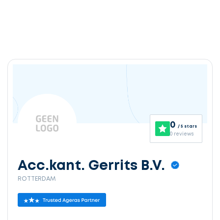
0
/ 5 stars
0 reviews
Acc.kant. Gerrits B.V.
ROTTERDAM