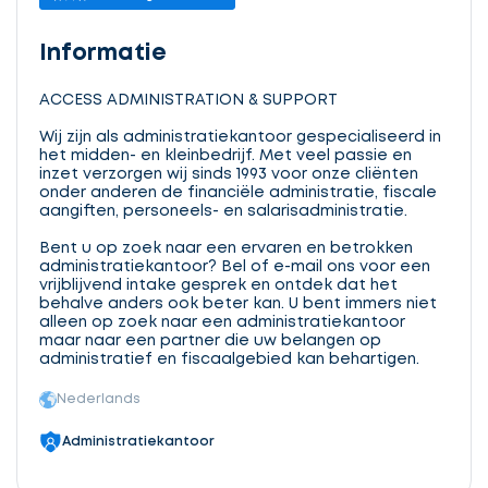
Informatie
ACCESS ADMINISTRATION & SUPPORT
Wij zijn als administratiekantoor gespecialiseerd in
het midden- en kleinbedrijf. Met veel passie en
inzet verzorgen wij sinds 1993 voor onze cliënten
onder anderen de financiële administratie, fiscale
aangiften, personeels- en salarisadministratie.
Bent u op zoek naar een ervaren en betrokken
administratiekantoor? Bel of e-mail ons voor een
vrijblijvend intake gesprek en ontdek dat het
behalve anders ook beter kan. U bent immers niet
alleen op zoek naar een administratiekantoor
maar naar een partner die uw belangen op
administratief en fiscaalgebied kan behartigen.
Nederlands
Administratiekantoor