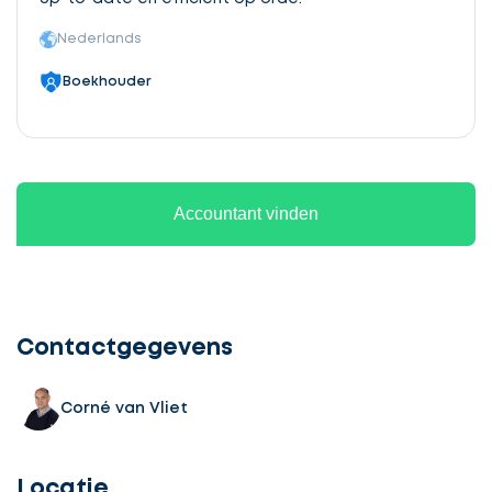
Nederlands
Boekhouder
Accountant vinden
Contactgegevens
Corné van Vliet
Locatie