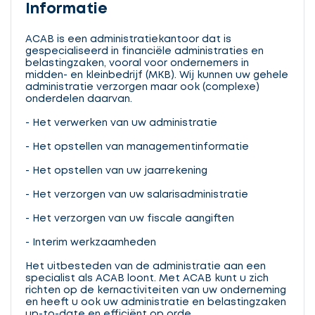
Informatie
ACAB is een administratiekantoor dat is
gespecialiseerd in financiële administraties en
belastingzaken, vooral voor ondernemers in
midden- en kleinbedrijf (MKB). Wij kunnen uw gehele
administratie verzorgen maar ook (complexe)
onderdelen daarvan.
- Het verwerken van uw administratie
- Het opstellen van managementinformatie
- Het opstellen van uw jaarrekening
- Het verzorgen van uw salarisadministratie
- Het verzorgen van uw fiscale aangiften
- Interim werkzaamheden
Het uitbesteden van de administratie aan een
specialist als ACAB loont. Met ACAB kunt u zich
richten op de kernactiviteiten van uw onderneming
en heeft u ook uw administratie en belastingzaken
up-to-date en efficiënt op orde.