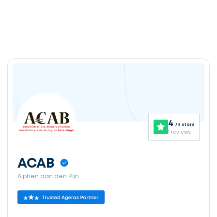
4
/ 5 stars
1 reviews
ACAB
Alphen aan den Rijn