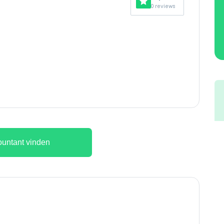
0 reviews
untant vinden