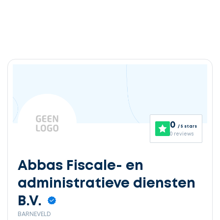
0
/ 5 stars
0 reviews
Abbas Fiscale- en
administratieve diensten
B.V.
BARNEVELD