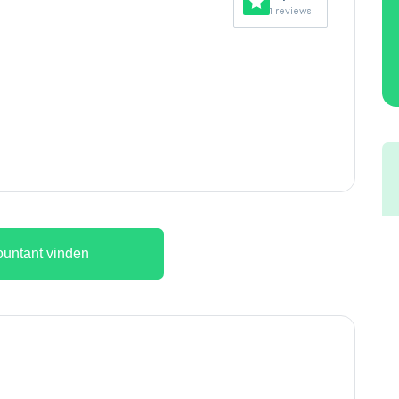
1 reviews
untant vinden