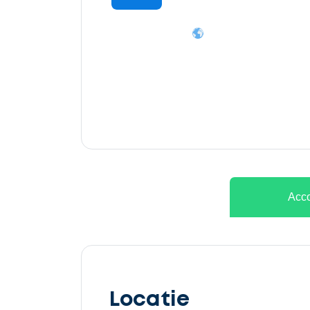
Acco
Locatie