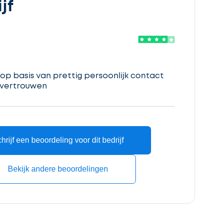
jf
p basis van prettig persoonlijk contact
 vertrouwen
hrijf een beoordeling voor dit bedrijf
Bekijk andere beoordelingen