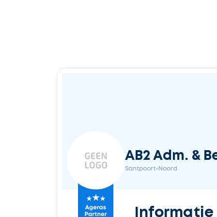
AB2 Adm. & B
Santpoort-Noord
Informatie