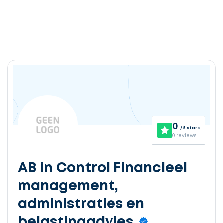
0
/ 5 stars
0 reviews
AB in Control Financieel
management,
administraties en
belastingadvies