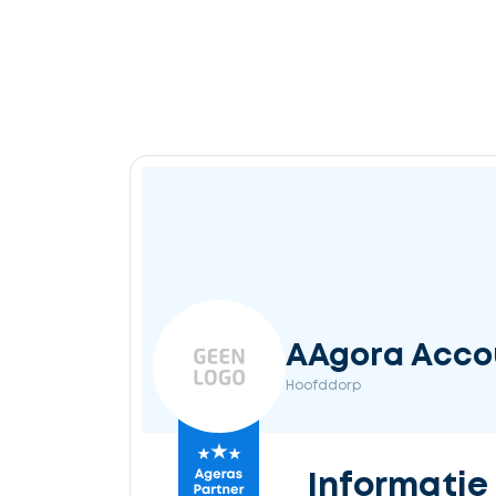
AAgora Accou
Hoofddorp
Informatie