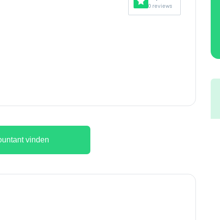
0 reviews
untant vinden