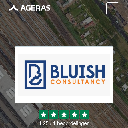
Nav
4.25 / 1 beoordelingen