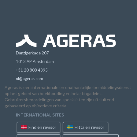
Danzigerkade 207
1013 AP Amsterdam
+31 20 808 4395
nl@ageras.com
Ageras is een internationale en onafhankelijke bemiddelingsdienst
op het gebied van boekhouding en belastingadvies.
Gebruikersbeoordelingen van specialisten zijn uitsluitend
gebaseerd op objectieve criteria.
INTERNATIONAL SITES
Find en revisor
Hitta en revisor