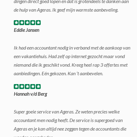
dingen direct goed lopen en dat is grotendeels te danken aan
de hulp van Ageras. Ik geef mijn warmste aanbeveling.
Eddie Jansen
Ik had een accountant nodig in verband met de aankoop van
een vakantiehuis. Had zelf op internet gezocht maar vond
niemand die ik geschikt vond. Kreeg heel rap 3 offertes met
aanbiedingen. Eén gekozen. Kan ’t aanbevelen.
Hannah v/d Berg
Super goeie service van Ageras. Ze weten precies welke
accountant men nodig heeft. De service is supergoed van
Ageras en je kan altijd nee zeggen tegen de accountants die