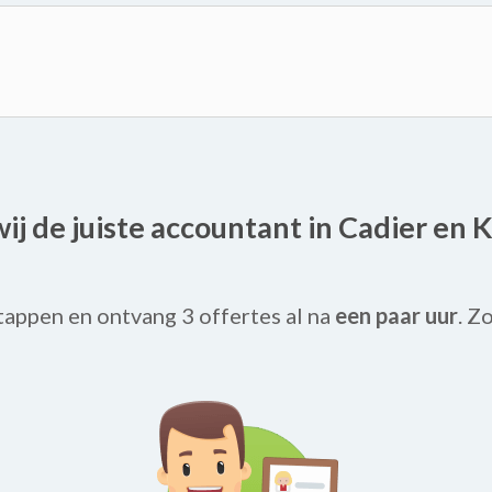
 wij de juiste accountant in Cadier en 
tappen en ontvang 3 offertes al na
een paar uur
. Z