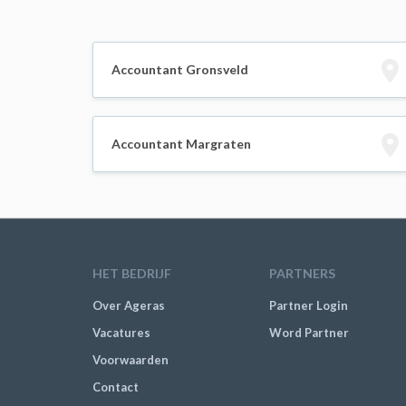
Accountant Gronsveld
Accountant Margraten
HET BEDRIJF
PARTNERS
Over Ageras
Partner Login
Vacatures
Word Partner
Voorwaarden
Contact