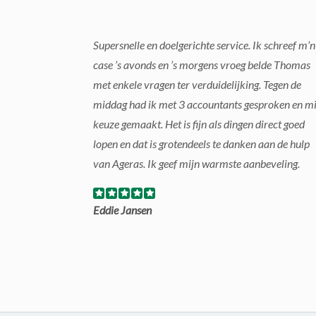
Supersnelle en doelgerichte service. Ik schreef m’n
case ’s avonds en ’s morgens vroeg belde Thomas
met enkele vragen ter verduidelijking. Tegen de
middag had ik met 3 accountants gesproken en mi
keuze gemaakt. Het is fijn als dingen direct goed
lopen en dat is grotendeels te danken aan de hulp
van Ageras. Ik geef mijn warmste aanbeveling.
Eddie Jansen