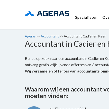
Specialisten
Ov
Ageras
->
Accountant
->
Accountant Cadier en Keer
Accountant in Cadier en
Bent u op zoek naar een accountant in Cadier en Kee
ontvang gratis vrijblijvende offertes van 3 accountan
Wij verzamelen offertes van accountants binn
Waarom wij een accountant v
moeten vinden: