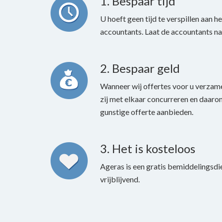
1. Bespaar tijd
U hoeft geen tijd te verspillen aan h
accountants. Laat de accountants na
2. Bespaar geld
Wanneer wij offertes voor u verzam
zij met elkaar concurreren en daarom
gunstige offerte aanbieden.
3. Het is kosteloos
Ageras is een gratis bemiddelingsdi
vrijblijvend.