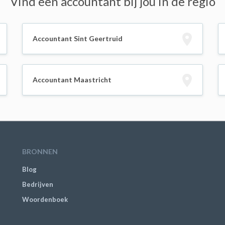
Vind een accountant bij jou in de regio
Accountant Sint Geertruid
Accountant Maastricht
BRONNEN
Blog
Bedrijven
Woordenboek