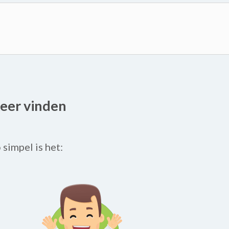
Keer vinden
o simpel is het: