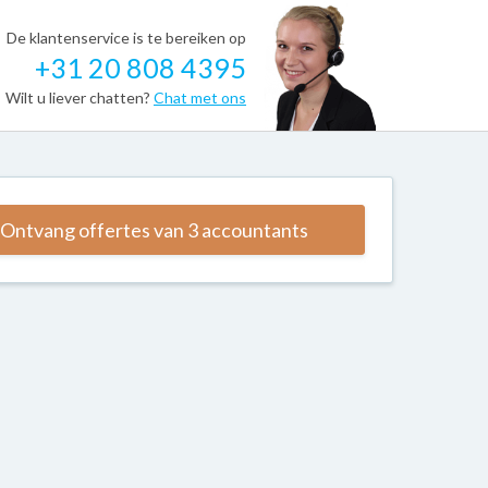
De klantenservice is te bereiken op
+31 20 808 4395
Wilt u liever chatten?
Chat met ons
Ontvang offertes van 3 accountants