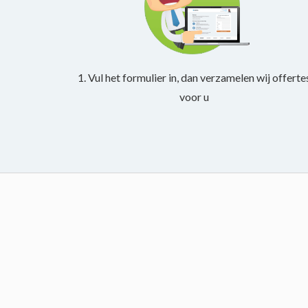
1. Vul het formulier in, dan verzamelen wij offerte
voor u