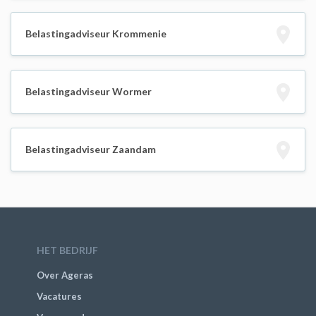
Belastingadviseur Krommenie
Belastingadviseur Wormer
Belastingadviseur Zaandam
HET BEDRIJF
Over Ageras
Vacatures