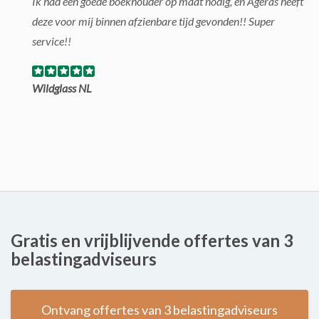
Ik had een goede boekhouder op maat nodig, en Ageras heeft
deze voor mij binnen afzienbare tijd gevonden!! Super
service!!
Wildglass NL
Gratis en vrijblijvende offertes van 3
belastingadviseurs
Ontvang offertes van 3 belastingadviseurs