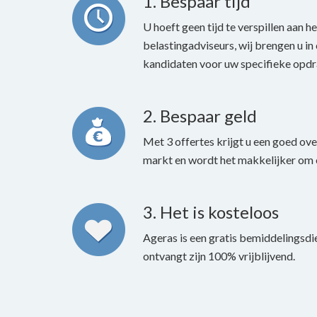
1. Bespaar tijd
U hoeft geen tijd te verspillen aan 
belastingadviseurs, wij brengen u i
kandidaten voor uw specifieke opdr
2. Bespaar geld
Met 3 offertes krijgt u een goed ove
markt en wordt het makkelijker om 
3. Het is kosteloos
Ageras is een gratis bemiddelingsdie
ontvangt zijn 100% vrijblijvend.