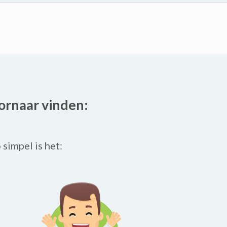
oornaar vinden:
o simpel is het: