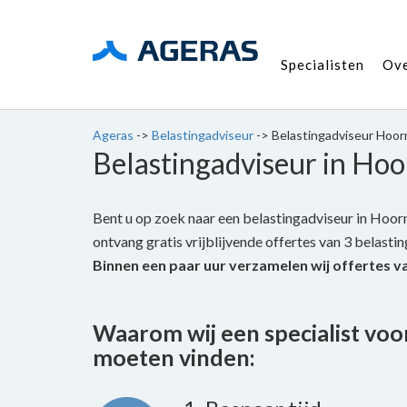
Specialisten
Ov
Ageras
->
Belastingadviseur
->
Belastingadviseur Hoor
Belastingadviseur in Ho
Bent u op zoek naar een belastingadviseur in Hoorn
ontvang gratis vrijblijvende offertes van 3 belastin
Binnen een paar uur verzamelen wij offertes v
Waarom wij een specialist voo
moeten vinden: