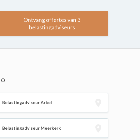
Ontvang offertes van 3
belastingadviseurs
io
Belastingadviseur Arkel
Belastingadviseur Meerkerk