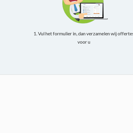
1. Vul het formulier in, dan verzamelen wij offerte
voor u