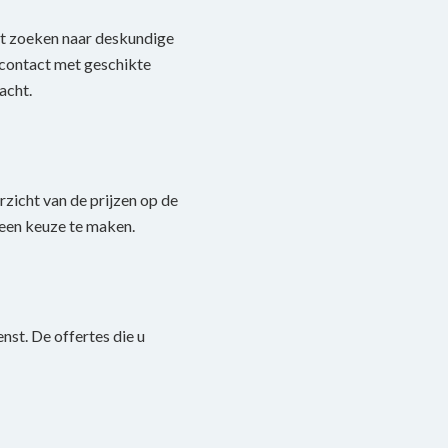
het zoeken naar deskundige
n contact met geschikte
acht.
rzicht van de prijzen op de
een keuze te maken.
nst. De offertes die u