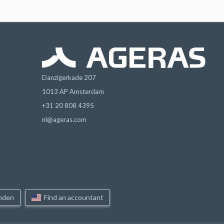
Danzigerkade 207
1013 AP Amsterdam
+31 20 808 4395
nl@ageras.com
inden
Find an accountant