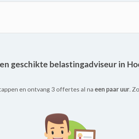
 een geschikte belastingadviseur in H
tappen en ontvang 3 offertes al na
een paar uur
. Z