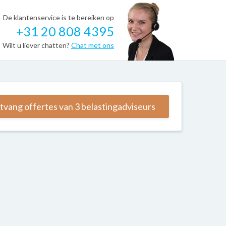
De klantenservice is te bereiken op
+31 20 808 4395
Wilt u liever chatten?
Chat met ons
vang offertes van 3 belastingadviseurs