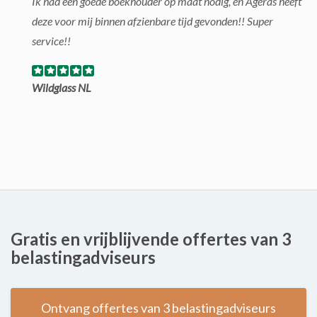
Ik had een goede boekhouder op maat nodig, en Ageras heeft
deze voor mij binnen afzienbare tijd gevonden!! Super
service!!
Wildglass NL
Gratis en vrijblijvende offertes van 3
belastingadviseurs
Ontvang offertes van 3 belastingadviseurs