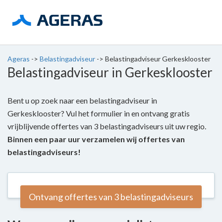
Ageras
->
Belastingadviseur
->
Belastingadviseur Gerkesklooster
Belastingadviseur in Gerkesklooster
Bent u op zoek naar een belastingadviseur in
Gerkesklooster? Vul het formulier in en ontvang gratis
vrijblijvende offertes van 3 belastingadviseurs uit uw regio.
Binnen een paar uur verzamelen wij offertes van
belastingadviseurs!
Ontvang offertes van 3 belastingadviseurs