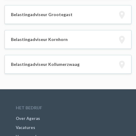
Belastingadviseur Grootegast
Belastingadviseur Kornhorn
Belastingadviseur Kollumerzwaag
HET BEDRIJF
Over Ageras
Vacatures