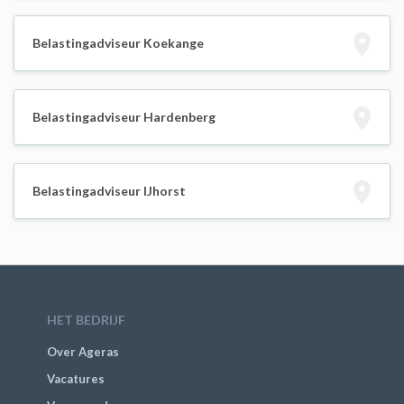
Belastingadviseur Koekange
Belastingadviseur Hardenberg
Belastingadviseur IJhorst
HET BEDRIJF
Over Ageras
Vacatures