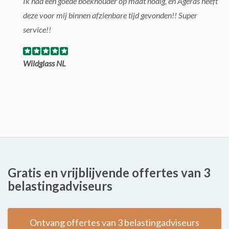
Ik had een goede boekhouder op maat nodig, en Ageras heeft
deze voor mij binnen afzienbare tijd gevonden!! Super
service!!
Wildglass NL
Gratis en vrijblijvende offertes van 3
belastingadviseurs
Ontvang offertes van 3 belastingadviseurs