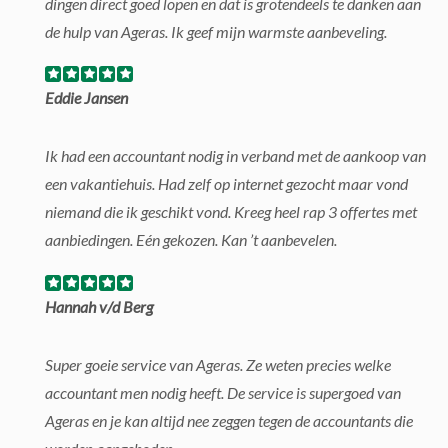
dingen direct goed lopen en dat is grotendeels te danken aan
de hulp van Ageras. Ik geef mijn warmste aanbeveling.
Eddie Jansen
Ik had een accountant nodig in verband met de aankoop van
een vakantiehuis. Had zelf op internet gezocht maar vond
niemand die ik geschikt vond. Kreeg heel rap 3 offertes met
aanbiedingen. Eén gekozen. Kan ’t aanbevelen.
Hannah v/d Berg
Super goeie service van Ageras. Ze weten precies welke
accountant men nodig heeft. De service is supergoed van
Ageras en je kan altijd nee zeggen tegen de accountants die