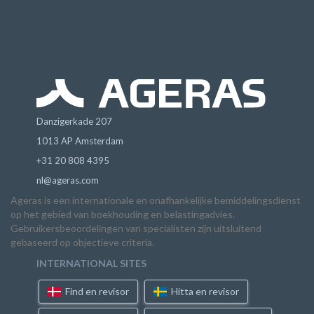
Danzigerkade 207
1013 AP Amsterdam
+31 20 808 4395
nl@ageras.com
Ageras is een internationale en onafhankelijke bemiddelingsdienst
op het gebied van boekhouding en belastingadvies.
Gebruikersbeoordelingen van specialisten zijn uitsluitend
gebaseerd op objectieve criteria.
INTERNATIONAL SITES
Find en revisor
Hitta en revisor