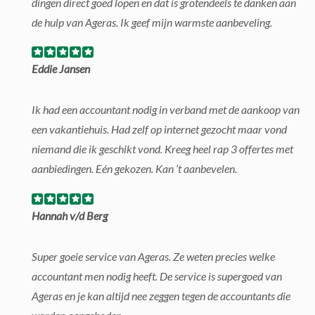
dingen direct goed lopen en dat is grotendeels te danken aan
de hulp van Ageras. Ik geef mijn warmste aanbeveling.
Eddie Jansen
Ik had een accountant nodig in verband met de aankoop van
een vakantiehuis. Had zelf op internet gezocht maar vond
niemand die ik geschikt vond. Kreeg heel rap 3 offertes met
aanbiedingen. Eén gekozen. Kan ’t aanbevelen.
Hannah v/d Berg
Super goeie service van Ageras. Ze weten precies welke
accountant men nodig heeft. De service is supergoed van
Ageras en je kan altijd nee zeggen tegen de accountants die