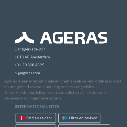
Danzigerkade 207
1013 AP Amsterdam
+31 20 808 4395
nl@ageras.com
Ageras is een internationale en onafhankelijke bemiddelingsdienst
op het gebied van boekhouding en belastingadvies.
Gebruikersbeoordelingen van specialisten zijn uitsluitend
gebaseerd op objectieve criteria.
INTERNATIONAL SITES
Find en revisor
Hitta en revisor